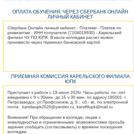
ОПЛАТА ОБУЧЕНИЯ: ЧЕРЕЗ СБЕРБАНК ОНЛАЙН
ЛИЧНЫЙ КАБИНЕТ
Сбербанк Онлайн личный кабинет - Платежи - Платеж по
реквизитам - ИНН получателя (7104019930) - Карельский
филиал ЧУ ПО ЮПК. В кассе колледжа расчет можно
произвести через терминал банковской картой.
ПРИЕМНАЯ КОМИССИЯ КАРЕЛЬСКОГО ФИЛИАЛА
ЮПК
Приступает к работе с 19 июня 2026г. Часы работы: пн.-пят.
ежедневно с 9 ч.30мин. до 15 ч 30 мин. по адресу:185001 г.
Петрозаводск, ул.Профсоюзов, д. 9.; сб.- вс. по электронной
почте: kareliaupk2020@yandex.ru, karelfilupk@mail.ru
Внимание! При обращении в колледж, лицам с
инвалидностью и ограниченными возможностями просьба
заранее сообщать (согласовывать) о времени посещения
колледжа.