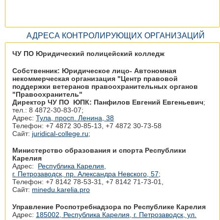
АДРЕСА КОНТРОЛИРУЮЩИХ ОРГАНИЗАЦИЙ
ЧУ ПО Юридический полицейский колледж
Собственник: Юридическое лицо- Автономная
некоммерческая организация "Центр правовой
поддержки ветеранов правоохранительных органов
"Правоохранитель"
Директор ЧУ ПО ЮПК: Панфилов Евгений Евгеньевич
;
тел.: 8 4872-30-83-07;
Адрес:
Тула, просп. Ленина, 38
Телефон: +7 4872 30‑85-13, +7 4872 30‑73-58
Сайт:
juridical-college.ru
;
Министерство образования и спорта Республики
Карелия
Адрес:
Республика Карелия,
г. Петрозаводск, пр. Александра Невского, 57
;
Телефон: +7 8142 78‑53-31, +7 8142 71‑73-01,
Сайт:
minedu.karelia.pro
Управление Роспотребнадзора по Республике Карелия
Адрес:
185002, Республика Карелия, г. Петрозаводск, ул.