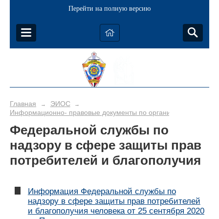
Перейти на полную версию
Главная
ЭИОС
→
→
Информационно- правовые документы по организации обучени
Федеральной службы по
надзору в сфере защиты прав
потребителей и благополучия
Информация Федеральной службы по
надзору в сфере защиты прав потребителей
и благополучия человека от 25 сентября 2020