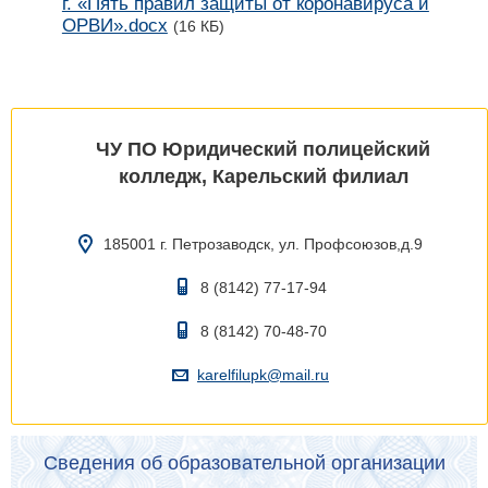
г. «Пять правил защиты от коронавируса и
ОРВИ».docx
(16 КБ)
ЧУ ПО Юридический полицейский
колледж, Карельский филиал
185001 г. Петрозаводск, ул. Профсоюзов,д.9
8 (8142) 77-17-94
8 (8142) 70-48-70
karelfilupk@mail.ru
Сведения об образовательной организации