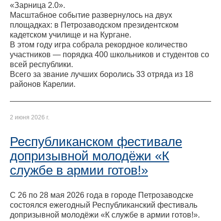
«Зарница 2.0».
Масштабное событие развернулось на двух
площадках: в Петрозаводском президентском
кадетском училище и на Кургане.
В этом году игра собрала рекордное количество
участников — порядка 400 школьников и студентов со
всей республики.
Всего за звание лучших боролись 33 отряда из 18
районов Карелии.
2 июня 2026 г.
Республиканском фестивале
допризывной молодёжи «К
службе в армии готов!»
С 26 по 28 мая 2026 года в городе Петрозаводске
состоялся ежегодный Республиканский фестиваль
допризывной молодёжи «К службе в армии готов!».