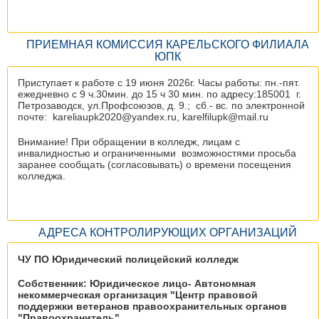
ПРИЕМНАЯ КОМИССИЯ КАРЕЛЬСКОГО ФИЛИАЛА
ЮПК
Приступает к работе с 19 июня 2026г. Часы работы: пн.-пят.
ежедневно с 9 ч.30мин. до 15 ч 30 мин. по адресу:185001 г.
Петрозаводск, ул.Профсоюзов, д. 9.; сб.- вс. по электронной
почте: kareliaupk2020@yandex.ru, karelfilupk@mail.ru
Внимание! При обращении в колледж, лицам с
инвалидностью и ограниченными возможностями просьба
заранее сообщать (согласовывать) о времени посещения
колледжа.
АДРЕСА КОНТРОЛИРУЮЩИХ ОРГАНИЗАЦИЙ
ЧУ ПО Юридический полицейский колледж
Собственник: Юридическое лицо- Автономная
некоммерческая организация "Центр правовой
поддержки ветеранов правоохранительных органов
"Правоохранитель"