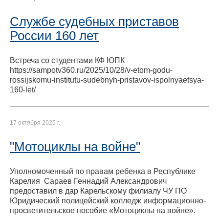
Службе судебных приставов
России 160 лет
Встреча со студентами КФ ЮПК
https://sampotv360.ru/2025/10/28/v-etom-godu-
rossijskomu-institutu-sudebnyh-pristavov-ispolnyaetsya-
160-let/
17 октября 2025 г.
"Мотоциклы на войне"
Уполномоченный по правам ребенка в Республике
Карелия Сараев Геннадий Александрович
предоставил в дар Карельскому филиалу ЧУ ПО
Юридический полицейский колледж информационно-
просветительское пособие «Мотоциклы на войне».