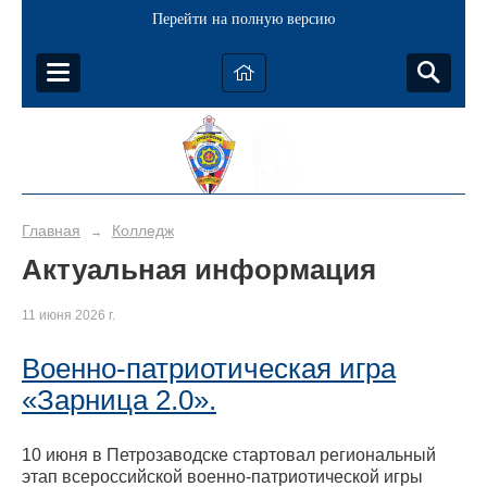
Перейти на полную версию
Главная
Колледж
→
Актуальная информация
11 июня 2026 г.
Военно-патриотическая игра
«Зарница 2.0».
10 июня в Петрозаводске стартовал региональный
этап всероссийской военно-патриотической игры