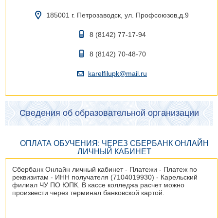
185001 г. Петрозаводск, ул. Профсоюзов,д.9
8 (8142) 77-17-94
8 (8142) 70-48-70
karelfilupk@mail.ru
Сведения об образовательной организации
ОПЛАТА ОБУЧЕНИЯ: ЧЕРЕЗ СБЕРБАНК ОНЛАЙН
ЛИЧНЫЙ КАБИНЕТ
Сбербанк Онлайн личный кабинет - Платежи - Платеж по
реквизитам - ИНН получателя (7104019930) - Карельский
филиал ЧУ ПО ЮПК. В кассе колледжа расчет можно
произвести через терминал банковской картой.