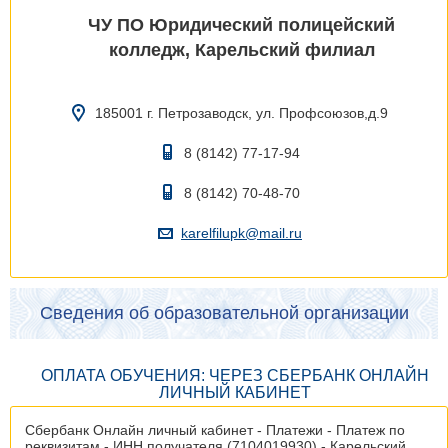
ЧУ ПО Юридический полицейский
колледж, Карельский филиал
185001 г. Петрозаводск, ул. Профсоюзов,д.9
8 (8142) 77-17-94
8 (8142) 70-48-70
karelfilupk@mail.ru
Сведения об образовательной организации
ОПЛАТА ОБУЧЕНИЯ: ЧЕРЕЗ СБЕРБАНК ОНЛАЙН
ЛИЧНЫЙ КАБИНЕТ
Сбербанк Онлайн личный кабинет - Платежи - Платеж по
реквизитам - ИНН получателя (7104019930) - Карельский