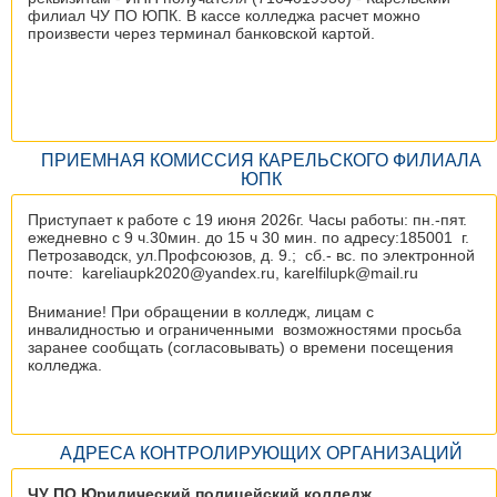
филиал ЧУ ПО ЮПК. В кассе колледжа расчет можно
произвести через терминал банковской картой.
ПРИЕМНАЯ КОМИССИЯ КАРЕЛЬСКОГО ФИЛИАЛА
ЮПК
Приступает к работе с 19 июня 2026г. Часы работы: пн.-пят.
ежедневно с 9 ч.30мин. до 15 ч 30 мин. по адресу:185001 г.
Петрозаводск, ул.Профсоюзов, д. 9.; сб.- вс. по электронной
почте: kareliaupk2020@yandex.ru, karelfilupk@mail.ru
Внимание! При обращении в колледж, лицам с
инвалидностью и ограниченными возможностями просьба
заранее сообщать (согласовывать) о времени посещения
колледжа.
АДРЕСА КОНТРОЛИРУЮЩИХ ОРГАНИЗАЦИЙ
ЧУ ПО Юридический полицейский колледж