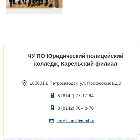
ЧУ ПО Юридический полицейский
колледж, Карельский филиал
185001 г. Петрозаводск, ул. Профсоюзов,д.9
8 (8142) 77-17-94
8 (8142) 70-48-70
karelfilupk@mail.ru