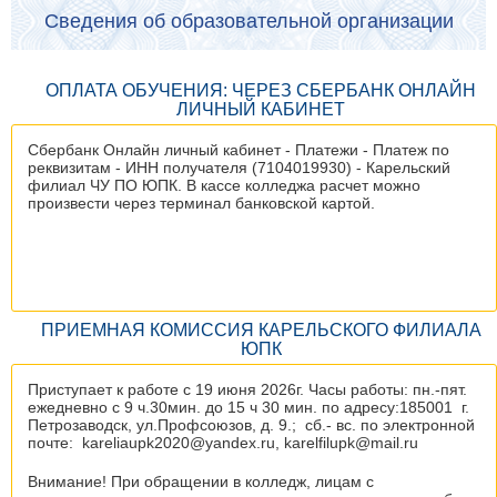
Сведения об образовательной организации
ОПЛАТА ОБУЧЕНИЯ: ЧЕРЕЗ СБЕРБАНК ОНЛАЙН
ЛИЧНЫЙ КАБИНЕТ
Сбербанк Онлайн личный кабинет - Платежи - Платеж по
реквизитам - ИНН получателя (7104019930) - Карельский
филиал ЧУ ПО ЮПК. В кассе колледжа расчет можно
произвести через терминал банковской картой.
ПРИЕМНАЯ КОМИССИЯ КАРЕЛЬСКОГО ФИЛИАЛА
ЮПК
Приступает к работе с 19 июня 2026г. Часы работы: пн.-пят.
ежедневно с 9 ч.30мин. до 15 ч 30 мин. по адресу:185001 г.
Петрозаводск, ул.Профсоюзов, д. 9.; сб.- вс. по электронной
почте: kareliaupk2020@yandex.ru, karelfilupk@mail.ru
Внимание! При обращении в колледж, лицам с