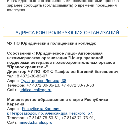
инвалидностью и ограниченными возможностями просьба
заранее сообщать (согласовывать) о времени посещения
колледжа.
АДРЕСА КОНТРОЛИРУЮЩИХ ОРГАНИЗАЦИЙ
ЧУ ПО Юридический полицейский колледж
Собственник: Юридическое лицо- Автономная
некоммерческая организация "Центр правовой
поддержки ветеранов правоохранительных органов
"Правоохранитель"
Директор ЧУ ПО ЮПК: Панфилов Евгений Евгеньевич
;
тел.: 8 4872-30-83-07;
Адрес:
Тула, просп. Ленина, 38
Телефон: +7 4872 30‑85-13, +7 4872 30‑73-58
Сайт:
juridical-college.ru
;
Министерство образования и спорта Республики
Карелия
Адрес:
Республика Карелия,
г. Петрозаводск, пр. Александра Невского, 57
;
Телефон: +7 8142 78‑53-31, +7 8142 71‑73-01,
Сайт:
minedu.karelia.pro