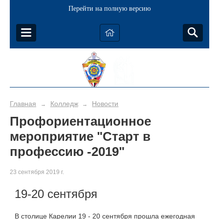
Перейти на полную версию
Главная
Колледж
Новости
→
→
Профориентационное
мероприятие "Старт в
профессию -2019"
23 сентября 2019 г.
19-20 сентября
В столице Карелии 19 - 20 сентября прошла ежегодная