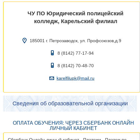
ЧУ ПО Юридический полицейский
колледж, Карельский филиал
185001 г. Петрозаводск, ул. Профсоюзов,д.9
8 (8142) 77-17-94
8 (8142) 70-48-70
karelfilupk@mail.ru
Сведения об образовательной организации
ОПЛАТА ОБУЧЕНИЯ: ЧЕРЕЗ СБЕРБАНК ОНЛАЙН
ЛИЧНЫЙ КАБИНЕТ
Сбербанк Онлайн личный кабинет - Платежи - Платеж по