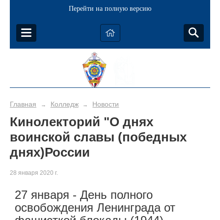
Перейти на полную версию
Главная
Колледж
Новости
→
→
Кинолекторий "О днях
воинской славы (победных
днях)России
28 января 2020 г.
27 января - День полного
освобождения Ленинграда от