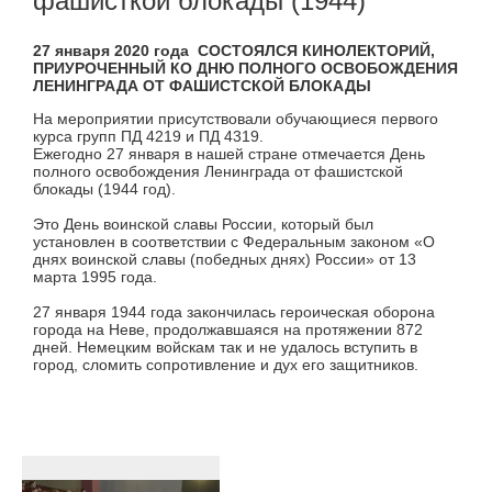
фашисткой блокады (1944)
27 января 2020 года СОСТОЯЛСЯ КИНОЛЕКТОРИЙ,
ПРИУРОЧЕННЫЙ КО ДНЮ ПОЛНОГО ОСВОБОЖДЕНИЯ
ЛЕНИНГРАДА ОТ ФАШИСТСКОЙ БЛОКАДЫ
На мероприятии присутствовали обучающиеся первого
курса групп ПД 4219 и ПД 4319.
Ежегодно 27 января в нашей стране отмечается День
полного освобождения Ленинграда от фашистской
блокады (1944 год).
Это День воинской славы России, который был
установлен в соответствии с Федеральным законом «О
днях воинской славы (победных днях) России» от 13
марта 1995 года.
27 января 1944 года закончилась героическая оборона
города на Неве, продолжавшаяся на протяжении 872
дней. Немецким войскам так и не удалось вступить в
город, сломить сопротивление и дух его защитников.