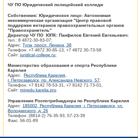
ЧУ ПО Юридический полицейский колледж
Собственник: Юридическое лицо- Автономная
некоммерческая организация "Центр правовой
поддержки ветеранов правоохранительных органов
"Правоохранитель"
Директор ЧУ ПО ЮПК: Панфилов Евгений Евгеньевич
;
тел.: 8 4872-30-83-07;
Адрес:
Тула, просп. Ленина, 38
Телефон: +7 4872 30‑85-13, +7 4872 30‑73-58
Сайт:
juridical-college.ru
;
Министерство образования и спорта Республики
Карелия
Адрес:
Республика Карелия,
г. Петрозаводск, пр. Александра Невского, 57
;
Телефон: +7 8142 78‑53-31, +7 8142 71‑73-01,
Сайт:
minedu.karelia.pro
Управление Роспотребнадзора по Республике Карелия
Адрес:
185002, Республика Карелия, г. Петрозаводск, ул.
Володарского, д. 26
Телефон: (8814-2) 76-35-93, 57-23-39
Факс: 56-01-89