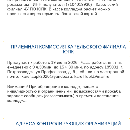
реквизитам - ИНН получателя (7104019930) - Карельский
филиал ЧУ ПО ЮПК. В кассе колледжа расчет можно
произвести через терминал банковской картой.
ПРИЕМНАЯ КОМИССИЯ КАРЕЛЬСКОГО ФИЛИАЛА
ЮПК
Приступает к работе с 19 июня 2026г. Часы работы: пн.-пят.
ежедневно с 9 ч.30мин. до 15 ч 30 мин. по адресу:185001 г.
Петрозаводск, ул.Профсоюзов, д. 9.; сб.- вс. по электронной
почте: kareliaupk2020@yandex.ru, karelfilupk@mail.ru
Внимание! При обращении в колледж, лицам с
инвалидностью и ограниченными возможностями просьба
заранее сообщать (согласовывать) о времени посещения
колледжа.
АДРЕСА КОНТРОЛИРУЮЩИХ ОРГАНИЗАЦИЙ