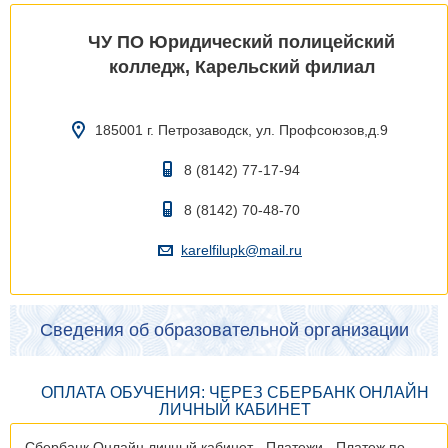
ЧУ ПО Юридический полицейский
колледж, Карельский филиал
185001 г. Петрозаводск, ул. Профсоюзов,д.9
8 (8142) 77-17-94
8 (8142) 70-48-70
karelfilupk@mail.ru
Сведения об образовательной организации
ОПЛАТА ОБУЧЕНИЯ: ЧЕРЕЗ СБЕРБАНК ОНЛАЙН
ЛИЧНЫЙ КАБИНЕТ
Сбербанк Онлайн личный кабинет - Платежи - Платеж по