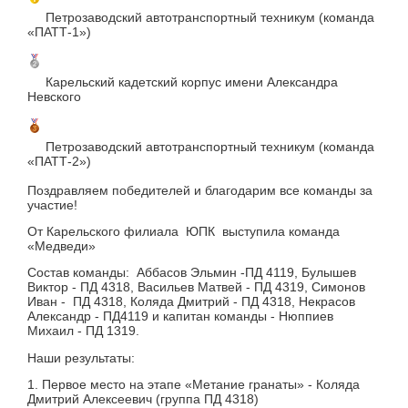
Петрозаводский автотранспортный техникум (команда
«ПАТТ-1»)
Карельский кадетский корпус имени Александра
Невского
Петрозаводский автотранспортный техникум (команда
«ПАТТ-2»)
Поздравляем победителей и благодарим все команды за
участие!
От Карельского филиала ЮПК выступила команда
«Медведи»
Состав команды: Аббасов Эльмин -ПД 4119, Булышев
Виктор - ПД 4318, Васильев Матвей - ПД 4319, Симонов
Иван - ПД 4318, Коляда Дмитрий - ПД 4318, Некрасов
Александр - ПД4119 и капитан команды - Нюппиев
Михаил - ПД 1319.
Наши результаты:
1. Первое место на этапе «Метание гранаты» - Коляда
Дмитрий Алексеевич (группа ПД 4318)