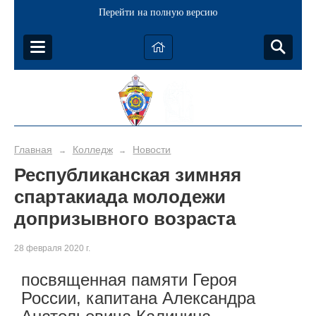
Перейти на полную версию
Главная
Колледж
Новости
→
→
Республиканская зимняя
спартакиада молодежи
допризывного возраста
28 февраля 2020 г.
посвященная памяти Героя
России, капитана Александра