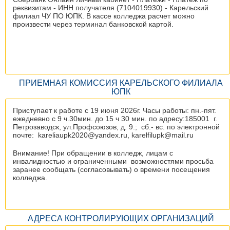
реквизитам - ИНН получателя (7104019930) - Карельский
филиал ЧУ ПО ЮПК. В кассе колледжа расчет можно
произвести через терминал банковской картой.
ПРИЕМНАЯ КОМИССИЯ КАРЕЛЬСКОГО ФИЛИАЛА
ЮПК
Приступает к работе с 19 июня 2026г. Часы работы: пн.-пят.
ежедневно с 9 ч.30мин. до 15 ч 30 мин. по адресу:185001 г.
Петрозаводск, ул.Профсоюзов, д. 9.; сб.- вс. по электронной
почте: kareliaupk2020@yandex.ru, karelfilupk@mail.ru
Внимание! При обращении в колледж, лицам с
инвалидностью и ограниченными возможностями просьба
заранее сообщать (согласовывать) о времени посещения
колледжа.
АДРЕСА КОНТРОЛИРУЮЩИХ ОРГАНИЗАЦИЙ