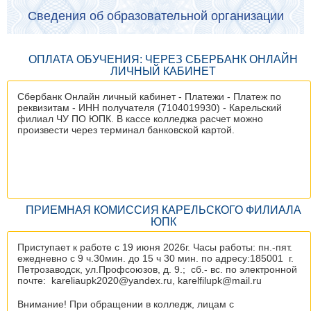
Сведения об образовательной организации
ОПЛАТА ОБУЧЕНИЯ: ЧЕРЕЗ СБЕРБАНК ОНЛАЙН
ЛИЧНЫЙ КАБИНЕТ
Сбербанк Онлайн личный кабинет - Платежи - Платеж по
реквизитам - ИНН получателя (7104019930) - Карельский
филиал ЧУ ПО ЮПК. В кассе колледжа расчет можно
произвести через терминал банковской картой.
ПРИЕМНАЯ КОМИССИЯ КАРЕЛЬСКОГО ФИЛИАЛА
ЮПК
Приступает к работе с 19 июня 2026г. Часы работы: пн.-пят.
ежедневно с 9 ч.30мин. до 15 ч 30 мин. по адресу:185001 г.
Петрозаводск, ул.Профсоюзов, д. 9.; сб.- вс. по электронной
почте: kareliaupk2020@yandex.ru, karelfilupk@mail.ru
Внимание! При обращении в колледж, лицам с