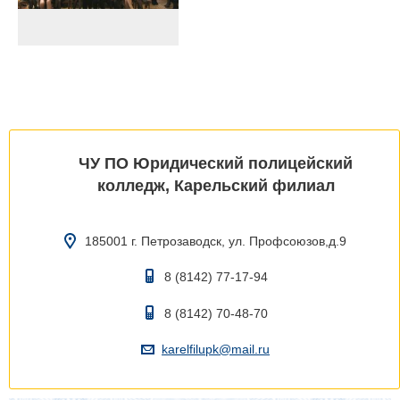
ЧУ ПО Юридический полицейский
колледж, Карельский филиал
185001 г. Петрозаводск, ул. Профсоюзов,д.9
8 (8142) 77-17-94
8 (8142) 70-48-70
karelfilupk@mail.ru