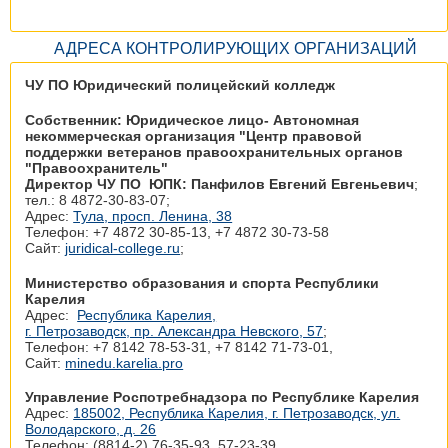
АДРЕСА КОНТРОЛИРУЮЩИХ ОРГАНИЗАЦИЙ
ЧУ ПО Юридический полицейский колледж
Собственник: Юридическое лицо- Автономная
некоммерческая организация "Центр правовой
поддержки ветеранов правоохранительных органов
"Правоохранитель"
Директор ЧУ ПО ЮПК: Панфилов Евгений Евгеньевич
;
тел.: 8 4872-30-83-07;
Адрес:
Тула, просп. Ленина, 38
Телефон: +7 4872 30‑85-13, +7 4872 30‑73-58
Сайт:
juridical-college.ru
;
Министерство образования и спорта Республики
Карелия
Адрес:
Республика Карелия,
г. Петрозаводск, пр. Александра Невского, 57
;
Телефон: +7 8142 78‑53-31, +7 8142 71‑73-01,
Сайт:
minedu.karelia.pro
Управление Роспотребнадзора по Республике Карелия
Адрес:
185002, Республика Карелия, г. Петрозаводск, ул.
Володарского, д. 26
Телефон: (8814-2) 76-35-93, 57-23-39