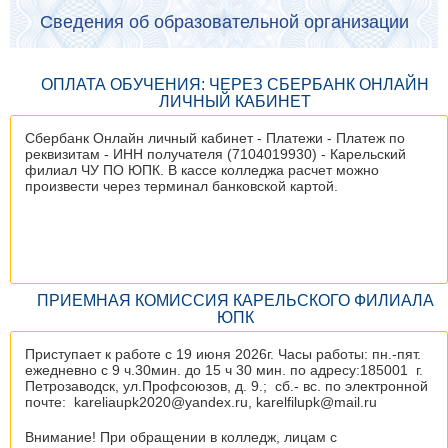
Сведения об образовательной организации
ОПЛАТА ОБУЧЕНИЯ: ЧЕРЕЗ СБЕРБАНК ОНЛАЙН
ЛИЧНЫЙ КАБИНЕТ
Сбербанк Онлайн личный кабинет - Платежи - Платеж по
реквизитам - ИНН получателя (7104019930) - Карельский
филиал ЧУ ПО ЮПК. В кассе колледжа расчет можно
произвести через терминал банковской картой.
ПРИЕМНАЯ КОМИССИЯ КАРЕЛЬСКОГО ФИЛИАЛА
ЮПК
Приступает к работе с 19 июня 2026г. Часы работы: пн.-пят.
ежедневно с 9 ч.30мин. до 15 ч 30 мин. по адресу:185001 г.
Петрозаводск, ул.Профсоюзов, д. 9.; сб.- вс. по электронной
почте: kareliaupk2020@yandex.ru, karelfilupk@mail.ru
Внимание! При обращении в колледж, лицам с