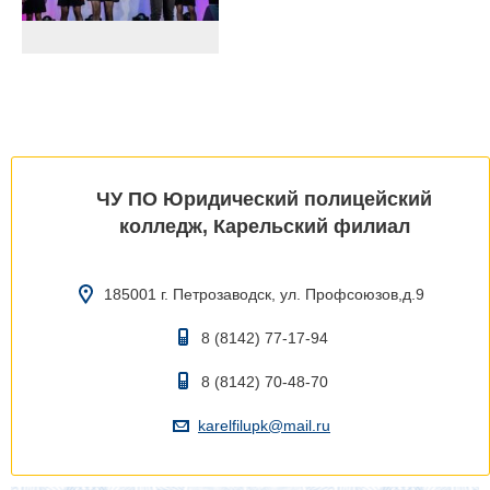
ЧУ ПО Юридический полицейский
колледж, Карельский филиал
185001 г. Петрозаводск, ул. Профсоюзов,д.9
8 (8142) 77-17-94
8 (8142) 70-48-70
karelfilupk@mail.ru