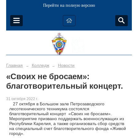
Перейти на полную версию
Главная
Колледж
Новости
→
→
«Своих не бросаем»:
благотворительный концерт.
31 октября 2022 г.
27 октября в Большом зале Петрозаводского
лесотехнического техникума состоялся
благотворительный концерт «Своих не бросаем».
Мероприятие призвано поддержать военнослужащих из
Республики Карелия, а также организовать сбор средств
на специальный счет благотворительного фонда «Живой
город».