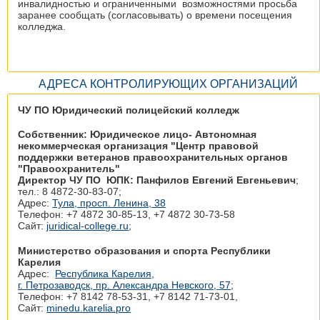
инвалидностью и ограниченными возможностями просьба
заранее сообщать (согласовывать) о времени посещения
колледжа.
АДРЕСА КОНТРОЛИРУЮЩИХ ОРГАНИЗАЦИЙ
ЧУ ПО Юридический полицейский колледж
Собственник: Юридическое лицо- Автономная
некоммерческая организация "Центр правовой
поддержки ветеранов правоохранительных органов
"Правоохранитель"
Директор ЧУ ПО ЮПК: Панфилов Евгений Евгеньевич
;
тел.: 8 4872-30-83-07;
Адрес:
Тула, просп. Ленина, 38
Телефон: +7 4872 30‑85-13, +7 4872 30‑73-58
Сайт:
juridical-college.ru
;
Министерство образования и спорта Республики
Карелия
Адрес:
Республика Карелия,
г. Петрозаводск, пр. Александра Невского, 57
;
Телефон: +7 8142 78‑53-31, +7 8142 71‑73-01,
Сайт:
minedu.karelia.pro