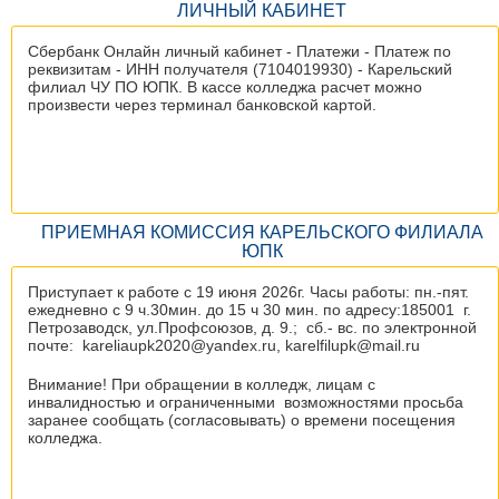
ЛИЧНЫЙ КАБИНЕТ
Сбербанк Онлайн личный кабинет - Платежи - Платеж по
реквизитам - ИНН получателя (7104019930) - Карельский
филиал ЧУ ПО ЮПК. В кассе колледжа расчет можно
произвести через терминал банковской картой.
ПРИЕМНАЯ КОМИССИЯ КАРЕЛЬСКОГО ФИЛИАЛА
ЮПК
Приступает к работе с 19 июня 2026г. Часы работы: пн.-пят.
ежедневно с 9 ч.30мин. до 15 ч 30 мин. по адресу:185001 г.
Петрозаводск, ул.Профсоюзов, д. 9.; сб.- вс. по электронной
почте: kareliaupk2020@yandex.ru, karelfilupk@mail.ru
Внимание! При обращении в колледж, лицам с
инвалидностью и ограниченными возможностями просьба
заранее сообщать (согласовывать) о времени посещения
колледжа.