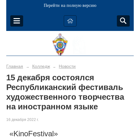
Перейти на полную версию
Главная
Колледж
Новости
→
→
15 декабря состоялся
Республиканский фестиваль
художественного творчества
на иностранном языке
16 декабря 2022 г.
«KinoFestival»