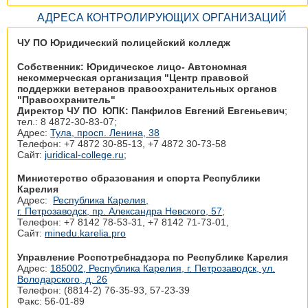
АДРЕСА КОНТРОЛИРУЮЩИХ ОРГАНИЗАЦИЙ
ЧУ ПО Юридический полицейский колледж
Собственник: Юридическое лицо- Автономная
некоммерческая организация "Центр правовой
поддержки ветеранов правоохранительных органов
"Правоохранитель"
Директор ЧУ ПО ЮПК: Панфилов Евгений Евгеньевич
;
тел.: 8 4872-30-83-07;
Адрес:
Тула, просп. Ленина, 38
Телефон: +7 4872 30‑85-13, +7 4872 30‑73-58
Сайт:
juridical-college.ru
;
Министерство образования и спорта Республики
Карелия
Адрес:
Республика Карелия,
г. Петрозаводск, пр. Александра Невского, 57
;
Телефон: +7 8142 78‑53-31, +7 8142 71‑73-01,
Сайт:
minedu.karelia.pro
Управление Роспотребнадзора по Республике Карелия
Адрес:
185002, Республика Карелия, г. Петрозаводск, ул.
Володарского, д. 26
Телефон: (8814-2) 76-35-93, 57-23-39
Факс: 56-01-89