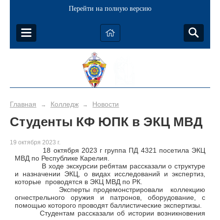
Перейти на полную версию
Главная
Колледж
Новости
→
→
Студенты КФ ЮПК в ЭКЦ МВД
19 октября 2023 г.
18 октября 2023 г группа ПД 4321 посетила ЭКЦ
МВД по Республике Карелия.
В ходе экскурсии ребятам рассказали о структуре
и назначении ЭКЦ, о видах исследований и экспертиз,
которые проводятся в ЭКЦ МВД по РК.
Эксперты продемонстрировали коллекцию
огнестрельного оружия и патронов, оборудование, с
помощью которого проводят баллистические экспертизы.
Студентам рассказали об истории возникновения