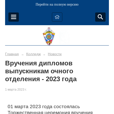
Перейти на полную версию
Главная
Колледж
Новости
→
→
Вручения дипломов
выпускникам очного
отделения - 2023 года
1 марта 2023 г.
01 марта 2023 года состоялась
Торжественная церемония вручения