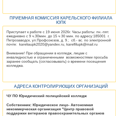
ПРИЕМНАЯ КОМИССИЯ КАРЕЛЬСКОГО ФИЛИАЛА
ЮПК
Приступает к работе с 19 июня 2026г. Часы работы: пн.-пят.
ежедневно с 9 ч.30мин. до 15 ч 30 мин. по адресу:185001 г.
Петрозаводск, ул.Профсоюзов, д. 9.; сб.- вс. по электронной
почте: kareliaupk2020@yandex.ru, karelfilupk@mail.ru
Внимание! При обращении в колледж, лицам с
инвалидностью и ограниченными возможностями просьба
заранее сообщать (согласовывать) о времени посещения
колледжа.
АДРЕСА КОНТРОЛИРУЮЩИХ ОРГАНИЗАЦИЙ
ЧУ ПО Юридический полицейский колледж
Собственник: Юридическое лицо- Автономная
некоммерческая организация "Центр правовой
поддержки ветеранов правоохранительных органов