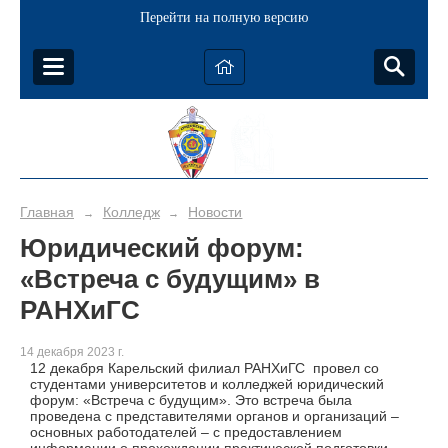
Перейти на полную версию
Главная
Колледж
Новости
→
→
Юридический форум:
«Встреча с будущим» в
РАНХиГС
14 декабря 2023 г.
12 декабря Карельский филиал РАНХиГС провел со
студентами университетов и колледжей юридический
форум: «Встреча с будущим». Это встреча была
проведена с представителями органов и организаций –
основных работодателей – с предоставлением