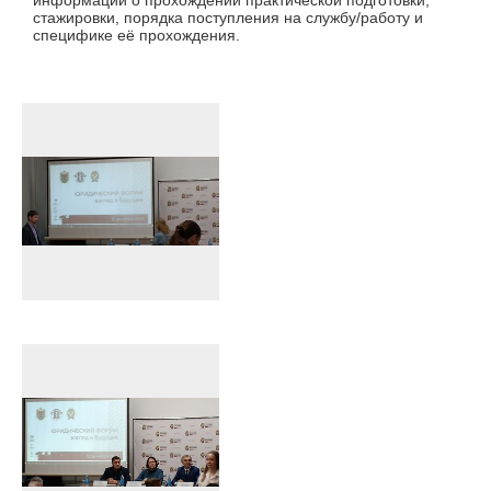
информации о прохождении практической подготовки,
стажировки, порядка поступления на службу/работу и
специфике её прохождения.