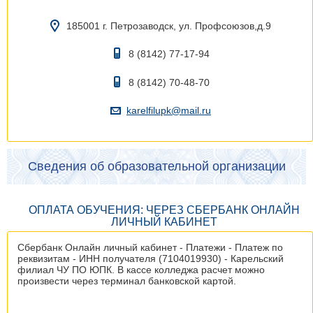
185001 г. Петрозаводск, ул. Профсоюзов,д.9
8 (8142) 77-17-94
8 (8142) 70-48-70
karelfilupk@mail.ru
Сведения об образовательной организации
ОПЛАТА ОБУЧЕНИЯ: ЧЕРЕЗ СБЕРБАНК ОНЛАЙН
ЛИЧНЫЙ КАБИНЕТ
Сбербанк Онлайн личный кабинет - Платежи - Платеж по
реквизитам - ИНН получателя (7104019930) - Карельский
филиал ЧУ ПО ЮПК. В кассе колледжа расчет можно
произвести через терминал банковской картой.