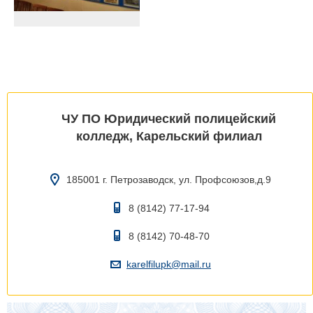
ЧУ ПО Юридический полицейский
колледж, Карельский филиал
185001 г. Петрозаводск, ул. Профсоюзов,д.9
8 (8142) 77-17-94
8 (8142) 70-48-70
karelfilupk@mail.ru