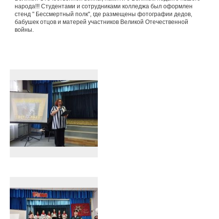
народа!!! Студентами и сотрудниками колледжа был оформлен
стенд " Бессмертный полк", где размещены фотографии дедов,
бабушек отцов и матерей участников Великой Отечественной
войны.