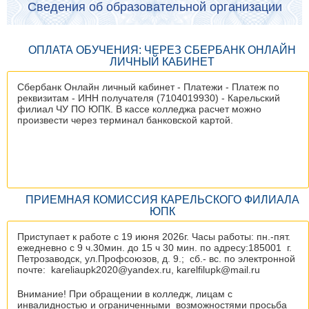
Сведения об образовательной организации
ОПЛАТА ОБУЧЕНИЯ: ЧЕРЕЗ СБЕРБАНК ОНЛАЙН
ЛИЧНЫЙ КАБИНЕТ
Сбербанк Онлайн личный кабинет - Платежи - Платеж по
реквизитам - ИНН получателя (7104019930) - Карельский
филиал ЧУ ПО ЮПК. В кассе колледжа расчет можно
произвести через терминал банковской картой.
ПРИЕМНАЯ КОМИССИЯ КАРЕЛЬСКОГО ФИЛИАЛА
ЮПК
Приступает к работе с 19 июня 2026г. Часы работы: пн.-пят.
ежедневно с 9 ч.30мин. до 15 ч 30 мин. по адресу:185001 г.
Петрозаводск, ул.Профсоюзов, д. 9.; сб.- вс. по электронной
почте: kareliaupk2020@yandex.ru, karelfilupk@mail.ru
Внимание! При обращении в колледж, лицам с
инвалидностью и ограниченными возможностями просьба