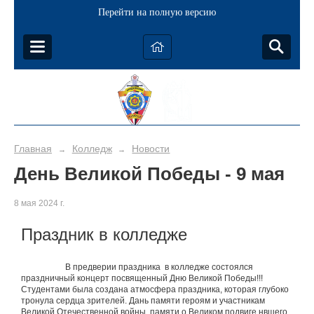
Перейти на полную версию
Главная
Колледж
Новости
→
→
День Великой Победы - 9 мая
8 мая 2024 г.
Праздник в колледже
В предверии праздника в колледже состоялся
праздничный концерт посвященный Дню Великой Победы!!!
Студентами была создана атмосфера праздника, которая глубоко
тронула сердца зрителей. Дань памяти героям и участникам
Великой Отечественной войны, памяти о Великом подвиге нвшего