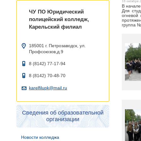
18 октября 2
В начале
Для студ
ЧУ ПО Юридический
огневой 
полицейский колледж,
протяжен
группа №
Карельский филиал
185001 г. Петрозаводск, ул.
Профсоюзов,д.9
8 (8142) 77-17-94
8 (8142) 70-48-70
karelfilupk@mail.ru
Сведения об образовательной
организации
Новости колледжа