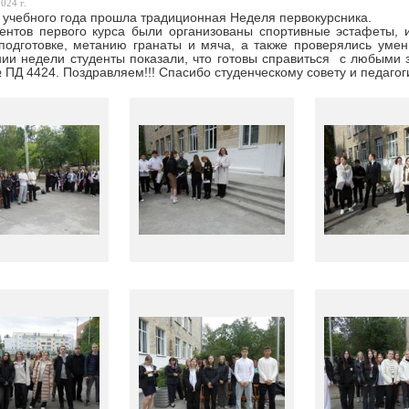
024 г.
 учебного года прошла традиционная Неделя первокурсника.
ентов первого курса были организованы спортивные эстафеты, 
подготовке, метанию гранаты и мяча, а также проверялись уме
ии недели студенты показали, что готовы справиться с любыми 
 ПД 4424. Поздравляем!!! Спасибо студенческому совету и педагог