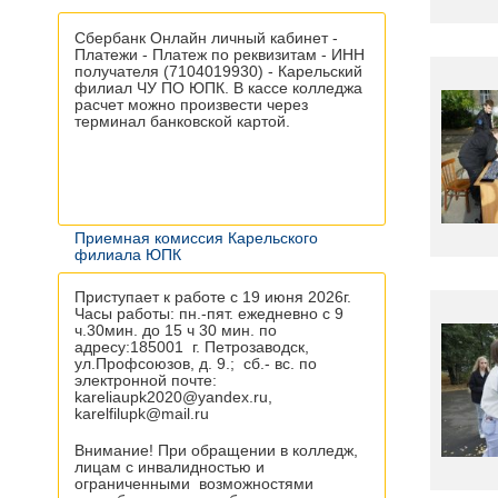
Сбербанк Онлайн личный кабинет -
Платежи - Платеж по реквизитам - ИНН
получателя (7104019930) - Карельский
филиал ЧУ ПО ЮПК. В кассе колледжа
расчет можно произвести через
терминал банковской картой.
Приемная комиссия Карельского
филиала ЮПК
Приступает к работе с 19 июня 2026г.
Часы работы: пн.-пят. ежедневно с 9
ч.30мин. до 15 ч 30 мин. по
адресу:185001 г. Петрозаводск,
ул.Профсоюзов, д. 9.; сб.- вс. по
электронной почте:
kareliaupk2020@yandex.ru,
karelfilupk@mail.ru
Внимание! При обращении в колледж,
лицам с инвалидностью и
ограниченными возможностями