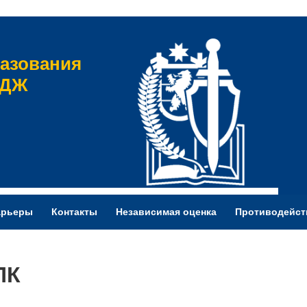
азования
ЕДЖ
арьеры
Контакты
Независимая оценка
Противодейст
ПК