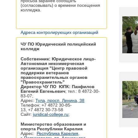
просьба заранее сообщать
(согласовывать) о времени посещения
колледжа.
Адреса контролирующих организаций
ЧУ ПО Юридический полицейский
колледж
Собственник: Юридическое лицо-
Автономная некоммерческая
организация "Центр правовой
поддержки ветеранов
правоохранительных органов
"Правоохранитель"
Директор ЧУ ПО ЮПК: Панфилов
Евгений Евгеньевич
; тел.: 8 4872-30-
83-07;
Адрес:
Тула, просп. Ленина, 38
Телефон: +7 4872 30‑85-
13, +7 4872 30‑73-58
Сайт:
juridical-college.ru
;
Министерство образования и
спорта Республики Карелия
Адрес:
Республика Карелия,