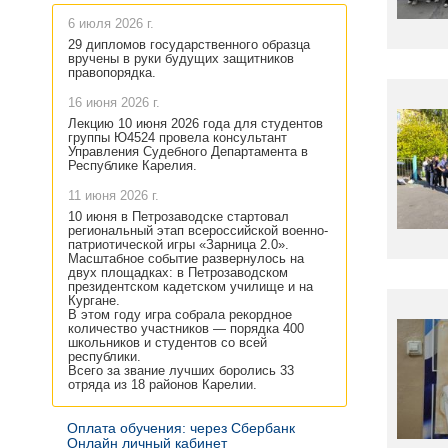
6 июля 2026 г.
29 дипломов государственного образца
вручены в руки будущих защитников
правопорядка.
16 июня 2026 г.
Лекцию 10 июня 2026 года для студентов
группы Ю4524 провела консультант
Управления Судебного Департамента в
Республике Карелия.
11 июня 2026 г.
10 июня в Петрозаводске стартовал
региональный этап всероссийской военно-
патриотической игры «Зарница 2.0».
Масштабное событие развернулось на
двух площадках: в Петрозаводском
президентском кадетском училище и на
Кургане.
В этом году игра собрала рекордное
количество участников — порядка 400
школьников и студентов со всей
республики.
Всего за звание лучших боролись 33
отряда из 18 районов Карелии.
Оплата обучения: через Сбербанк
Онлайн личный кабинет