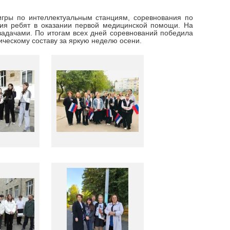
игры по интеллектуальным станциям, соревнования по
ния ребят в оказании первой медицинской помощи. На
задачами. По итогам всех дней соревнований победила
ическому составу за яркую неделю осени.