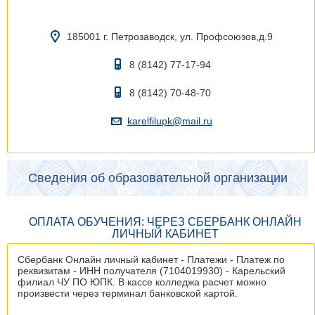
185001 г. Петрозаводск, ул. Профсоюзов,д.9
8 (8142) 77-17-94
8 (8142) 70-48-70
karelfilupk@mail.ru
Сведения об образовательной организации
ОПЛАТА ОБУЧЕНИЯ: ЧЕРЕЗ СБЕРБАНК ОНЛАЙН
ЛИЧНЫЙ КАБИНЕТ
Сбербанк Онлайн личный кабинет - Платежи - Платеж по
реквизитам - ИНН получателя (7104019930) - Карельский
филиал ЧУ ПО ЮПК. В кассе колледжа расчет можно
произвести через терминал банковской картой.