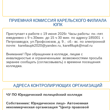
ПРИЕМНАЯ КОМИССИЯ КАРЕЛЬСКОГО ФИЛИАЛА
ЮПК
Приступает к работе с 19 июня 2026г. Часы работы: пн.-пят.
ежедневно с 9 ч.30мин. до 15 ч 30 мин. по адресу:185001 г.
Петрозаводск, ул.Профсоюзов, д. 9.; сб.- вс. по электронной
почте: kareliaupk2020@yandex.ru, karelfilupk@mail.ru
Внимание! При обращении в колледж, лицам с
инвалидностью и ограниченными возможностями просьба
заранее сообщать (согласовывать) о времени посещения
колледжа.
АДРЕСА КОНТРОЛИРУЮЩИХ ОРГАНИЗАЦИЙ
ЧУ ПО Юридический полицейский колледж
Собственник: Юридическое лицо- Автономная
некоммерческая организация "Центр правовой