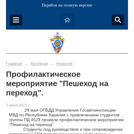
Перейти на полную версию
Главная
Колледж
Новости
→
→
Профилактическое
мероприятие "Пешеход на
переход".
2 июня 2025 г.
29 мая ОПБДД Управления Госавтоинспекции
МВД по Республике Карелия с привлечением студентов
группы ПД 4523 провели профилактическое мероприятие
"Пешеход на переход".
Студенты под руководством и при сопровождении