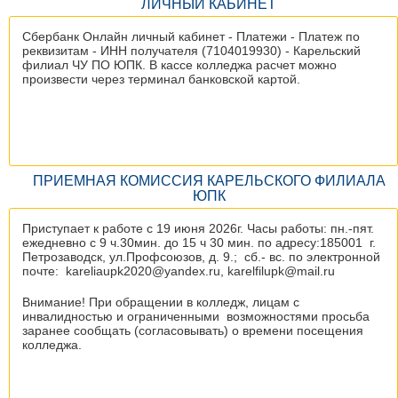
ЛИЧНЫЙ КАБИНЕТ
Сбербанк Онлайн личный кабинет - Платежи - Платеж по
реквизитам - ИНН получателя (7104019930) - Карельский
филиал ЧУ ПО ЮПК. В кассе колледжа расчет можно
произвести через терминал банковской картой.
ПРИЕМНАЯ КОМИССИЯ КАРЕЛЬСКОГО ФИЛИАЛА
ЮПК
Приступает к работе с 19 июня 2026г. Часы работы: пн.-пят.
ежедневно с 9 ч.30мин. до 15 ч 30 мин. по адресу:185001 г.
Петрозаводск, ул.Профсоюзов, д. 9.; сб.- вс. по электронной
почте: kareliaupk2020@yandex.ru, karelfilupk@mail.ru
Внимание! При обращении в колледж, лицам с
инвалидностью и ограниченными возможностями просьба
заранее сообщать (согласовывать) о времени посещения
колледжа.