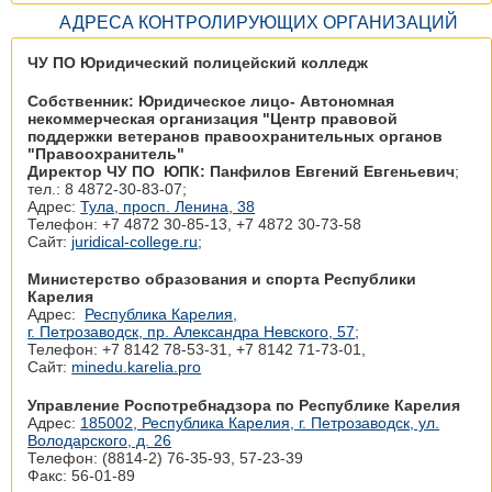
АДРЕСА КОНТРОЛИРУЮЩИХ ОРГАНИЗАЦИЙ
ЧУ ПО Юридический полицейский колледж
Собственник: Юридическое лицо- Автономная
некоммерческая организация "Центр правовой
поддержки ветеранов правоохранительных органов
"Правоохранитель"
Директор ЧУ ПО ЮПК: Панфилов Евгений Евгеньевич
;
тел.: 8 4872-30-83-07;
Адрес:
Тула, просп. Ленина, 38
Телефон: +7 4872 30‑85-13, +7 4872 30‑73-58
Сайт:
juridical-college.ru
;
Министерство образования и спорта Республики
Карелия
Адрес:
Республика Карелия,
г. Петрозаводск, пр. Александра Невского, 57
;
Телефон: +7 8142 78‑53-31, +7 8142 71‑73-01,
Сайт:
minedu.karelia.pro
Управление Роспотребнадзора по Республике Карелия
Адрес:
185002, Республика Карелия, г. Петрозаводск, ул.
Володарского, д. 26
Телефон: (8814-2) 76-35-93, 57-23-39
Факс: 56-01-89