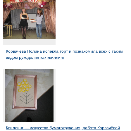
Корвачёва Полина испекла торт и познакомила всех с таким
видом рукоделия как квиллинг
Квиллинг — искусство бумагокручения, работа Корвачёвой