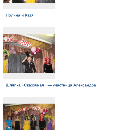
Полина и Катя
Шляпка «Сказочная» — участница Александра