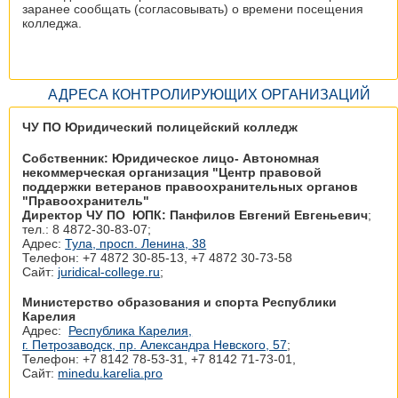
заранее сообщать (согласовывать) о времени посещения
колледжа.
АДРЕСА КОНТРОЛИРУЮЩИХ ОРГАНИЗАЦИЙ
ЧУ ПО Юридический полицейский колледж
Собственник: Юридическое лицо- Автономная
некоммерческая организация "Центр правовой
поддержки ветеранов правоохранительных органов
"Правоохранитель"
Директор ЧУ ПО ЮПК: Панфилов Евгений Евгеньевич
;
тел.: 8 4872-30-83-07;
Адрес:
Тула, просп. Ленина, 38
Телефон: +7 4872 30‑85-13, +7 4872 30‑73-58
Сайт:
juridical-college.ru
;
Министерство образования и спорта Республики
Карелия
Адрес:
Республика Карелия,
г. Петрозаводск, пр. Александра Невского, 57
;
Телефон: +7 8142 78‑53-31, +7 8142 71‑73-01,
Сайт:
minedu.karelia.pro