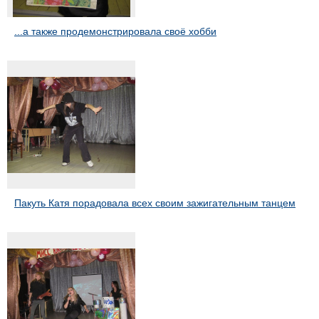
...а также продемонстрировала своё хобби
Пакуть Катя порадовала всех своим зажигательным танцем