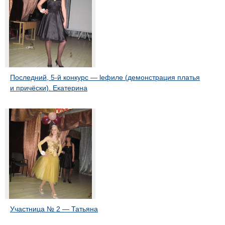
Последний, 5-й конкурс — lефиле (демонстрация платья
и причёски). Екатерина
Участница № 2 — Татьяна