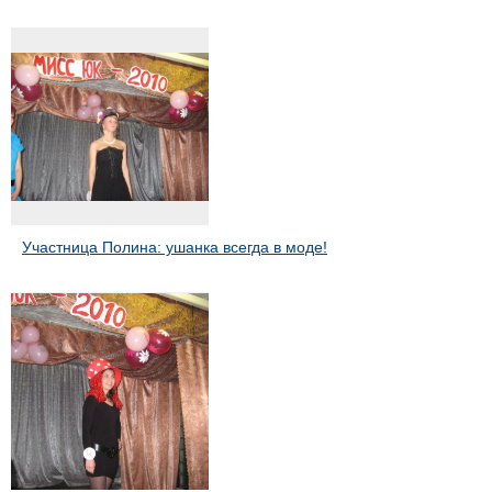
Участница Полина: ушанка всегда в моде!