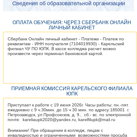
Сведения об образовательной организации
ОПЛАТА ОБУЧЕНИЯ: ЧЕРЕЗ СБЕРБАНК ОНЛАЙН
ЛИЧНЫЙ КАБИНЕТ
Сбербанк Онлайн личный кабинет - Платежи - Платеж по
реквизитам - ИНН получателя (7104019930) - Карельский
филиал ЧУ ПО ЮПК. В кассе колледжа расчет можно
произвести через терминал банковской картой.
ПРИЕМНАЯ КОМИССИЯ КАРЕЛЬСКОГО ФИЛИАЛА
ЮПК
Приступает к работе с 19 июня 2026г. Часы работы: пн.-пят.
ежедневно с 9 ч.30мин. до 15 ч 30 мин. по адресу:185001 г.
Петрозаводск, ул.Профсоюзов, д. 9.; сб.- вс. по электронной
почте: kareliaupk2020@yandex.ru, karelfilupk@mail.ru
Внимание! При обращении в колледж, лицам с
инвалидностью и ограниченными возможностями просьба