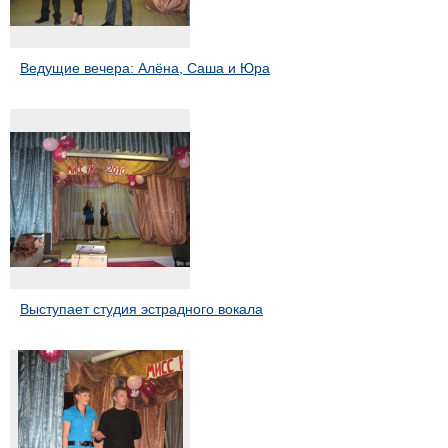
Ведущие вечера: Алёна, Саша и Юра
Выступает студия эстрадного вокала