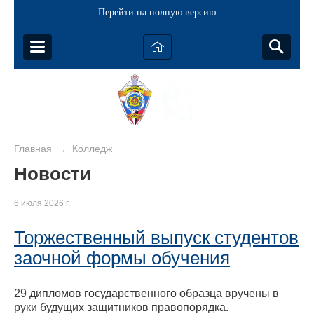
Перейти на полную версию
Главная
Колледж
→
Новости
6 июля 2026 г.
Торжественный выпуск студентов
заочной формы обучения
29 дипломов государственного образца вручены в
руки будущих защитников правопорядка.