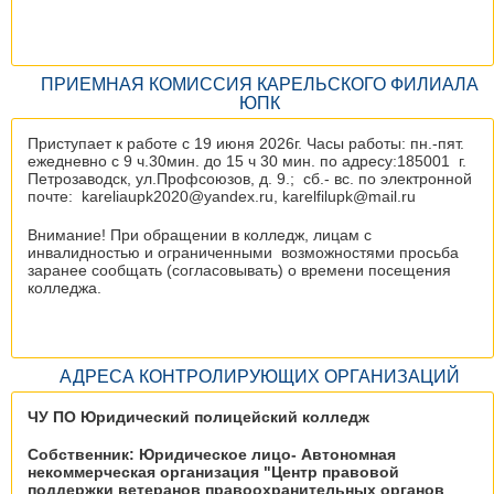
ПРИЕМНАЯ КОМИССИЯ КАРЕЛЬСКОГО ФИЛИАЛА
ЮПК
Приступает к работе с 19 июня 2026г. Часы работы: пн.-пят.
ежедневно с 9 ч.30мин. до 15 ч 30 мин. по адресу:185001 г.
Петрозаводск, ул.Профсоюзов, д. 9.; сб.- вс. по электронной
почте: kareliaupk2020@yandex.ru, karelfilupk@mail.ru
Внимание! При обращении в колледж, лицам с
инвалидностью и ограниченными возможностями просьба
заранее сообщать (согласовывать) о времени посещения
колледжа.
АДРЕСА КОНТРОЛИРУЮЩИХ ОРГАНИЗАЦИЙ
ЧУ ПО Юридический полицейский колледж
Собственник: Юридическое лицо- Автономная
некоммерческая организация "Центр правовой
поддержки ветеранов правоохранительных органов