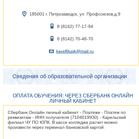
185001 г. Петрозаводск, ул. Профсоюзов,д.9
8 (8142) 77-17-94
8 (8142) 70-48-70
karelfilupk@mail.ru
Сведения об образовательной организации
ОПЛАТА ОБУЧЕНИЯ: ЧЕРЕЗ СБЕРБАНК ОНЛАЙН
ЛИЧНЫЙ КАБИНЕТ
Сбербанк Онлайн личный кабинет - Платежи - Платеж по
реквизитам - ИНН получателя (7104019930) - Карельский
филиал ЧУ ПО ЮПК. В кассе колледжа расчет можно
произвести через терминал банковской картой.