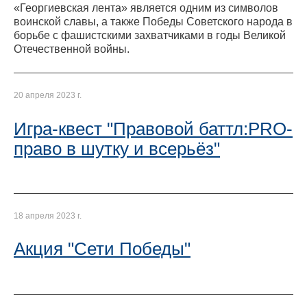
«Георгиевская лента» является одним из символов
воинской славы, а также Победы Советского народа в
борьбе с фашистскими захватчиками в годы Великой
Отечественной войны.
20 апреля 2023 г.
Игра-квест "Правовой баттл:PRO-
право в шутку и всерьёз"
18 апреля 2023 г.
Акция "Сети Победы"