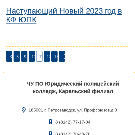
Наступающий Новый 2023 год в
КФ ЮПК
8
9
10
11
12
13
ЧУ ПО Юридический полицейский
колледж, Карельский филиал
185001 г. Петрозаводск, ул. Профсоюзов,д.9
8 (8142) 77-17-94
8 (8142) 70-48-70