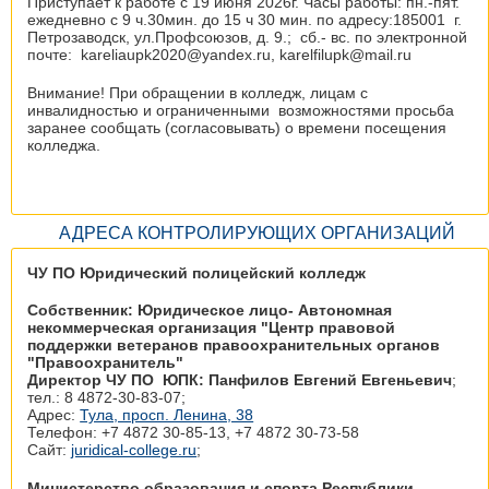
Приступает к работе с 19 июня 2026г. Часы работы: пн.-пят.
ежедневно с 9 ч.30мин. до 15 ч 30 мин. по адресу:185001 г.
Петрозаводск, ул.Профсоюзов, д. 9.; сб.- вс. по электронной
почте: kareliaupk2020@yandex.ru, karelfilupk@mail.ru
Внимание! При обращении в колледж, лицам с
инвалидностью и ограниченными возможностями просьба
заранее сообщать (согласовывать) о времени посещения
колледжа.
АДРЕСА КОНТРОЛИРУЮЩИХ ОРГАНИЗАЦИЙ
ЧУ ПО Юридический полицейский колледж
Собственник: Юридическое лицо- Автономная
некоммерческая организация "Центр правовой
поддержки ветеранов правоохранительных органов
"Правоохранитель"
Директор ЧУ ПО ЮПК: Панфилов Евгений Евгеньевич
;
тел.: 8 4872-30-83-07;
Адрес:
Тула, просп. Ленина, 38
Телефон: +7 4872 30‑85-13, +7 4872 30‑73-58
Сайт:
juridical-college.ru
;
Министерство образования и спорта Республики