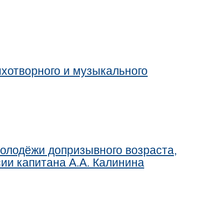
хотворного и музыкального
олодёжи допризывного возраста,
ии капитана А.А. Калинина