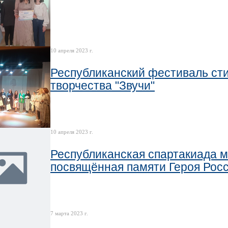
10 апреля 2023 г.
Республиканский фестиваль сти
творчества "Звучи"
10 апреля 2023 г.
Республиканская спартакиада м
посвящённая памяти Героя Росс
7 марта 2023 г.