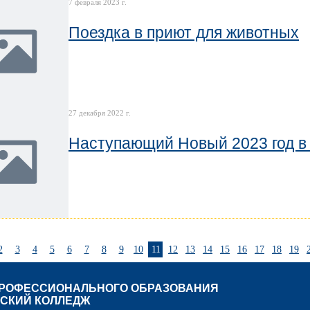
7 февраля 2023 г.
Поездка в приют для животных
27 декабря 2022 г.
Наступающий Новый 2023 год 
2
3
4
5
6
7
8
9
10
11
12
13
14
15
16
17
18
19
ПРОФЕССИОНАЛЬНОГО ОБРАЗОВАНИЯ
СКИЙ КОЛЛЕДЖ