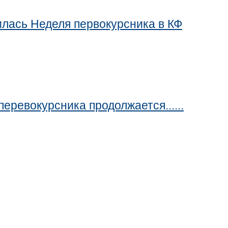
илась Неделя первокурсника в КФ
перевокурсника продолжается......