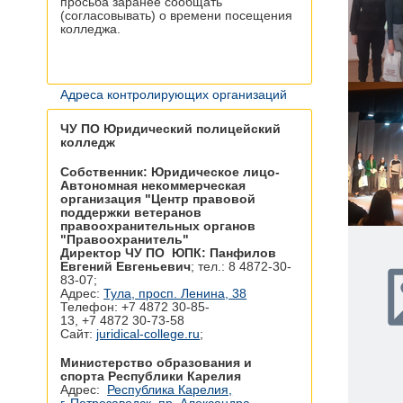
просьба заранее сообщать
(согласовывать) о времени посещения
колледжа.
Адреса контролирующих организаций
ЧУ ПО Юридический полицейский
колледж
Собственник: Юридическое лицо-
Автономная некоммерческая
организация "Центр правовой
поддержки ветеранов
правоохранительных органов
"Правоохранитель"
Директор ЧУ ПО ЮПК: Панфилов
Евгений Евгеньевич
; тел.: 8 4872-30-
83-07;
Адрес:
Тула, просп. Ленина, 38
Телефон: +7 4872 30‑85-
13, +7 4872 30‑73-58
Сайт:
juridical-college.ru
;
Министерство образования и
спорта Республики Карелия
Адрес:
Республика Карелия,