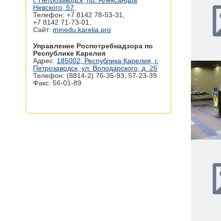
г. Петрозаводск, пр. Александра
Невского, 57
;
Телефон: +7 8142 78‑53-31,
+7 8142 71‑73-01,
Сайт:
minedu.karelia.pro
Управление Роспотребнадзора по
Республике Карелия
Адрес:
185002, Республика Карелия, г.
Петрозаводск, ул. Володарского, д. 26
Телефон: (8814-2) 76-35-93, 57-23-39
Факс: 56-01-89