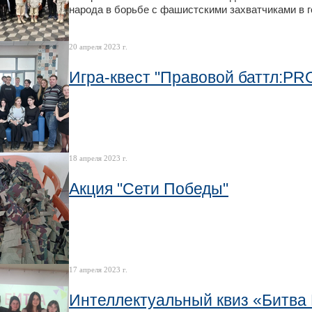
народа в борьбе с фашистскими захватчиками в 
20 апреля 2023 г.
Игра-квест "Правовой баттл:PRO
18 апреля 2023 г.
Акция "Сети Победы"
17 апреля 2023 г.
Интеллектуальный квиз «Битва