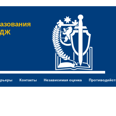
азования
ЕДЖ
арьеры
Контакты
Независимая оценка
Противодейст