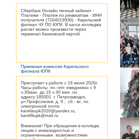
Сбербанк Онлайн личный кабинет -
Платежи - Платеж по реквизитам - ИНН
получателя (7104019930) - Карельский
филиал ЧУ ПО ЮПК. В кассе колледжа
расчет можно произвести через
терминал банковской картой.
Приемная комиссия Карельского
филиала ЮПК
Приступает к работе с 19 июня 2026г.
Часы работы: пн.-пят. ежедневно с 9
ч.30мин. до 15 ч 30 мин. по
адресу:185001 г. Петрозаводск,
ул.Профсоюзов, д. 9.; сб.- вс. по
электронной почте:
kareliaupk2020@yandex.ru,
karelfilupk@mail.ru
Внимание! При обращении в колледж,
лицам с инвалидностью и
ограниченными возможностями