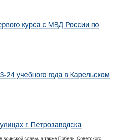
ервого курса с МВД России по
3-24 учебного года в Карельском
 улицах г. Петрозаводска
в воинской славы, а также Победы Советского