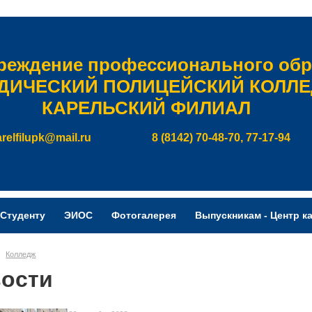
чреждение профессионального обр
ДИЧЕСКИЙ ПОЛИЦЕЙСКИЙ КОЛЛ
КАРЕЛЬСКИЙ ФИЛИАЛ
arelfilupk@mail.ru
8 (8142) 70-48-70, 77-17-94
Студенту
ЭИОС
Фотогалерея
Выпускникам - Центр к
Колледж
ости