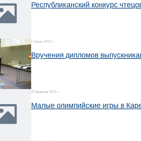
Республиканский конкурс чтецо
1 марта 2023 г.
Вручения дипломов выпускникам
26 февраля 2023 г.
Малые олимпийские игры в Ка